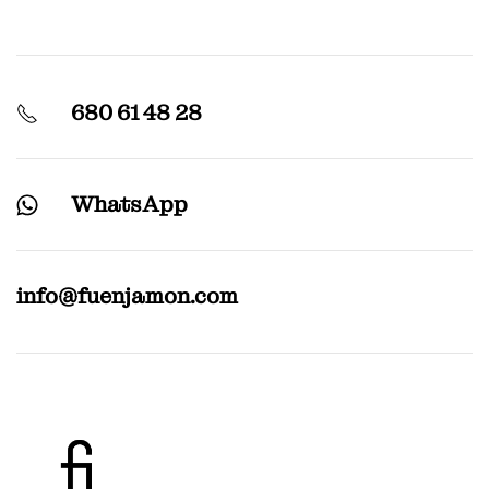
680 61 48 28
WhatsApp
info@fuenjamon.com